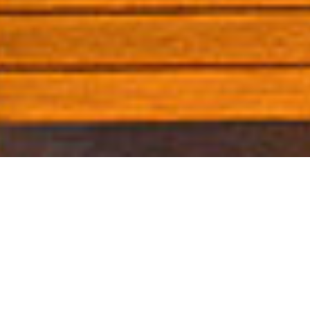
 los gustos